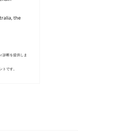
ralia, the
ィ診断を提供しま
ントです。