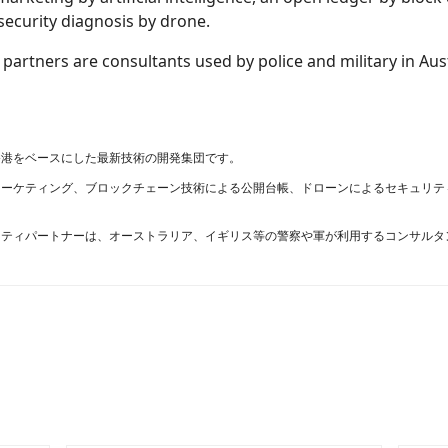
security diagnosis by drone.
 partners are consultants used by police and military in Aust
香港をベースにした最新技術の開発集団です。
マーケティング、ブロックチェーン技術による公開台帳、ドローンによるセキュリテ
リティパートナーは、オーストラリア、イギリス等の警察や軍が利用するコンサルタ