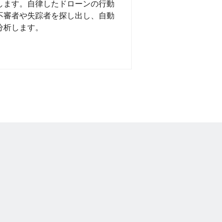
します。自律したドローンの行動
不審者や失踪者を探し出し、自動
分析します。