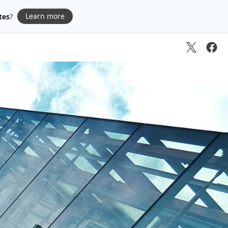
Learn more
tes
?