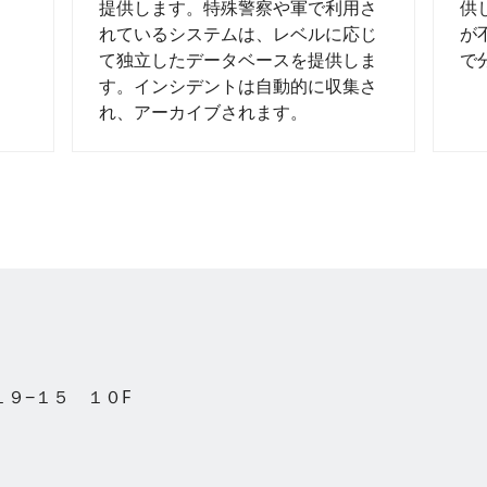
供
提供します。特殊警察や軍で利用さ
が
れているシステムは、レベルに応じ
で
て独立したデータベースを提供しま
す。インシデントは自動的に収集さ
れ、アーカイブされます。
−１９−１５ １０F