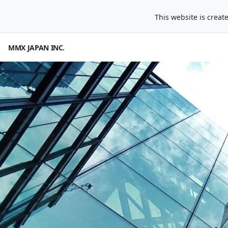
This website is creat
MMX JAPAN INC.