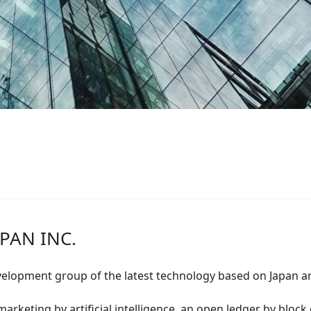
PAN INC.
velopment group of the latest technology based on Japan 
arketing by artificial intelligence, an open ledger by block